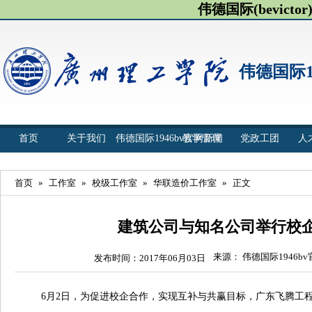
伟德国际(bevict
伟德国际1
首页
关于我们
伟德国际1946bv官网新闻
教学管理
党政工团
人
首页
»
工作室
»
校级工作室
»
华联造价工作室
»
正文
建筑公司与知名公司举行校
来源： 伟德国际1946b
发布时间：2017年06月03日
6月2日，为促进校企合作，实现互补与共赢目标，广东飞腾工程造