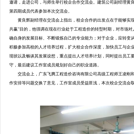
邀请，走进公司，与师生举行校企合作交流会。建筑公司副经理黄
第四期成员代表参加本次交流会。
黄良辉副经理在交流会上指出，校企合作的出发点在于能够实现
共赢”目的，他强调在现在行业处于工程造价的转型时期，对市场对
确自身的发展目标、不断锻炼自己的专业能力；对于企业，应转变从“
积极参加高校的人才培养过程，扩大校企合作深度，加快员工与企
现状以及畅谈其发展设想，重点提出人才培养计划，同时提出员工
守，最后建议工作室成员规划好自己的职业道路。
交流会上，广东飞腾工程造价咨询有限公司高级工程师王凌刚
作安排等问题交换了意见，工作室成员受益匪浅，本次校企交流会