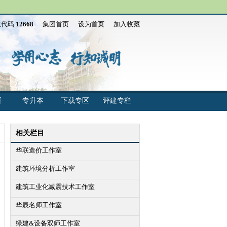
生代码
12668
集团首页
设为首页
加入收藏
研
专升本
下载专区
评建专栏
相关栏目
华联造价工作室
建筑环境分析工作室
建筑工业化减震技术工作室
华辰名师工作室
绿建&设备双师工作室