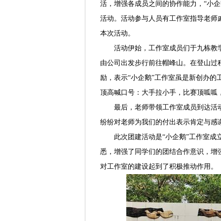
活，增强各成员之间的协作能力，“小企鹅
活动。活动参与人员有工作室指导老师
本次活动。
活动伊始，工作室成员们于九栋教
由公司出发步行前往帽峰山。在登山过
励，表示“小企鹅”工作室虽是新创办
顶高喊口号：大手拉小手，比赛顶呱呱
最后，老师带领工作室成员到达活
纷纷对老师为我们的付出表示肯定与感
此次团建活动是“小企鹅”工作室
悉，增强了同学们的团结合作意识，增强
对工作室的建设起到了积极推动作用。