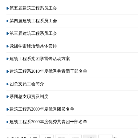
第五届建筑工程系员工会
第四届建筑工程系员工会
第三届建筑工程系员工会
党团学雷锋活动具体安排
建筑工程系党团学雷锋活动方案
建筑工程系2010年度优秀共青团干部名单
团总支员工会简介
系团总支职责及制度
建筑工程系2009年度优秀团员名单
建筑工程系2009年度优秀共青团干部名单