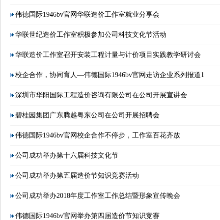
伟德国际1946bv官网华联造价工作室就业分享会
华联世纪造价工作室积极参加公司科技文化节活动
华联造价工作室召开安装工程计量与计价项目实践教学研讨会
校企合作，协同育人—伟德国际1946bv官网走访企业系列报道1
深圳市华阳国际工程造价咨询有限公司在公司开展宣讲会
碧桂园集团广东腾越粤东公司在公司开展招聘会
伟德国际1946bv官网校企合作不停步，工作室百花齐放
公司成功举办第十六届科技文化节
公司成功举办第五届造价节知识竞赛活动
公司成功举办2018年度工作室工作总结暨形象宣传晚会
伟德国际1946bv官网举办第四届造价节知识竞赛