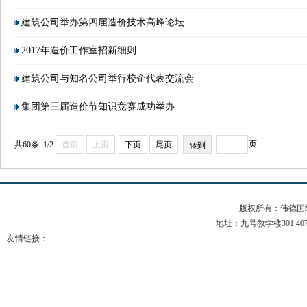
建筑公司举办第四届造价技术高峰论坛
2017年造价工作室招新细则
建筑公司与知名公司举行校企代表交流会
集团第三届造价节知识竞赛成功举办
页
共60条 1/2
首页
上页
下页
尾页
版权所有：伟德国际(b
地址：九号教学楼301 407 电
友情链接：