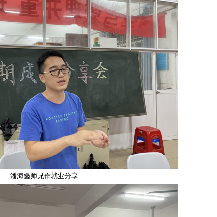
潘海鑫师兄作就业分享