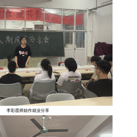
李彩霞师姐作就业分享