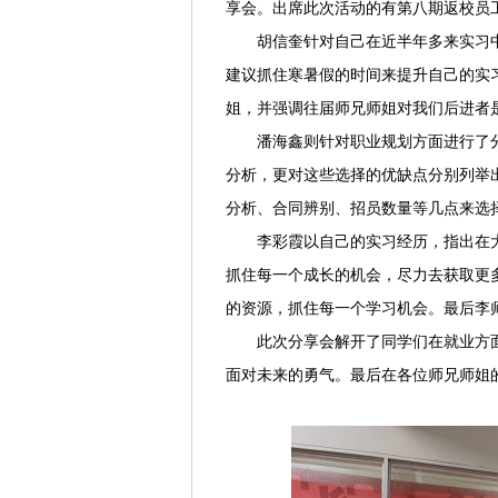
享会。出席此次活动的有第八期返校员
胡信奎针对自己在近半年多来实习
建议抓住寒暑假的时间来提升自己的实
姐，并强调往届师兄师姐对我们后进者
潘海鑫则针对职业规划方面进行了
分析，更对这些选择的优缺点分别列举
分析、合同辨别、招员数量等几点来选
李彩霞以自己的实习经历，指出在
抓住每一个成长的机会，尽力去获取更
的资源，抓住每一个学习机会。最后李
此次分享会解开了同学们在就业方
面对未来的勇气。最后在各位师兄师姐