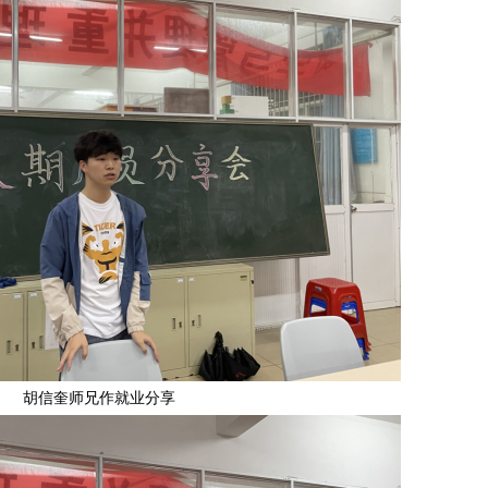
胡信奎师兄作就业分享