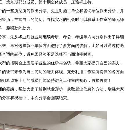
工、第九期部分成员、第十期全体成员，庄瑜桐主持。
中的一些所见所闻作出分享。先是对施工单位和咨询单位作出分析，并
习经历，丰富自己的简历。寻找实习的机会时可以联系工作室的师兄师
是一股强劲的助力。
分享，先从毕业后就业与继续考研、考公、考编等方向分别作出了详细
出来。再对选择就业单位方面进行了多方面的讲解，比如可以通过待遇
择合适的岗位，避免因经验不足选择不当而浪费时间。
大型的招聘会上应届毕业生的优势与劣势，希望大家提升自己的实力，
多的证书来作为自己简历的能力体现。充分利用工作室所提供的各方面
师姐希望第十期的成员们能坚持进入工作室的初心，再接再厉！
面的疑惑，帮助大家了解到就业形势，获取就业信息的方法，增强大家
的分享和祝福中，本次分享会圆满结束。