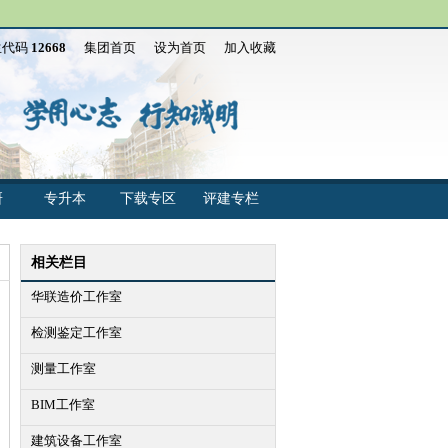
生代码
12668
集团首页
设为首页
加入收藏
研
专升本
下载专区
评建专栏
相关栏目
华联造价工作室
检测鉴定工作室
测量工作室
BIM工作室
建筑设备工作室