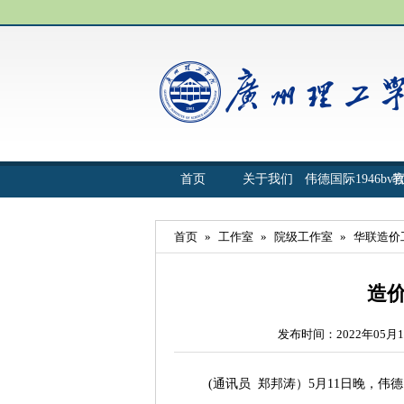
首页
关于我们
伟德国际1946bv
首页
»
工作室
»
院级工作室
»
华联造价
​造
发布时间：2022年05月1
(通讯员 郑邦涛）5月11日晚，伟德