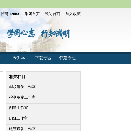
生代码
12668
集团首页
设为首页
加入收藏
研
专升本
下载专区
评建专栏
相关栏目
华联造价工作室
检测鉴定工作室
测量工作室
BIM工作室
建筑设备工作室