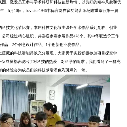
氛围、激发员工参与学术科研和科技创新热情，以良好的精神风貌和优
5月10日，bevictor1946韦德官网在多功能训练场隆重举行第一届
的科技文化节比赛，本届科技文化节由课外学术作品系列竞赛、创业
公司经过精心组织，共选送参赛参展作品478个。其中华联造价工作
术作品、2个创意设计作品、1个创新创业赛作品。
上蕴藏的科技潜能得以充分展现，大家勇于实践积极参加项目探究学
每一位成员都表现出了对科技的热爱，对科学的追求，我们看到了一群充
样的体验会为成员们的科技梦增添色彩斑斓的一笔。