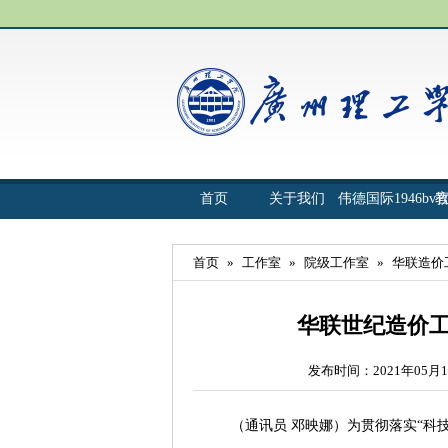
首页
关于我们
伟德国际1946bv
首页
»
工作室
»
院级工作室
»
华联造价
华联世纪造价
发布时间：2021年05月1
（通讯员 邓映娜）为贯彻落实“科