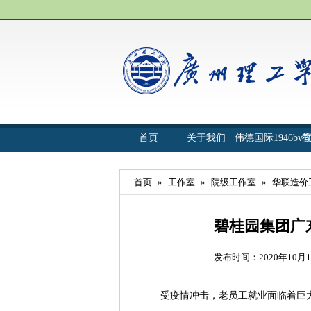
首页
关于我们
伟德国际1946bv
首页
»
工作室
»
院级工作室
»
华联造价
碧桂园集团广
发布时间：2020年10月1
受疫情冲击，老员工就业面临着巨大