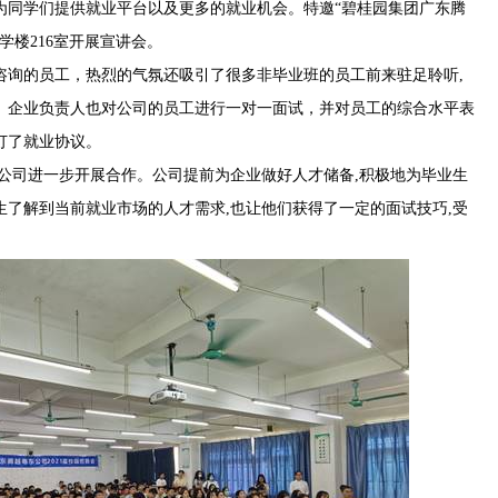
为同学们提供就业平台以及更多的就业机会。特邀“碧桂园集团广东腾
教学楼216室开展宣讲会。
咨询的员工，热烈的气氛还吸引了很多非毕业班的员工前来驻足聆听,
。企业负责人也对公司的员工进行一对一面试，并对员工的综合水平表
订了就业协议。
与公司进一步开展合作。公司提前为企业做好人才储备,积极地为毕业生
了解到当前就业市场的人才需求,也让他们获得了一定的面试技巧,受