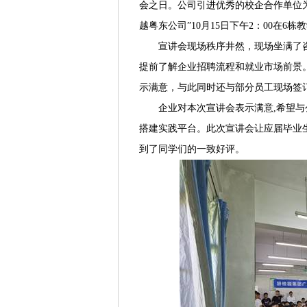
会之日。公司引进优秀的校企合作单位
越粤东公司”10月15日下午2：00在6栋
宣讲会现场秩序井然，现场坐满了
提前了解企业招聘流程和就业市场前景
示满意，与此同时还与部分员工现场签
企业对本次宣讲会表示满意,希望
搭建实践平台。此次宣讲会让应届毕业生
到了同学们的一致好评。