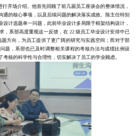
进行开场介绍。他首先回顾了前几届员工座谈会的整体情况，
沟通的核心事项，以及后续问题的解决落实成效。陈主任特别
业设计选题单一问题，此前毕业设计多局限于框架结构设计，
，系部高度重视这一反馈，在 22 级员工毕业设计安排中已
选题方向，为员工提供了更广阔的研究与实践空间；而对于部
的问题，系部也已及时调整相关课程的考核办法与成绩比例设
了考核的科学性与合理性，切实解决了员工的学业顾虑。