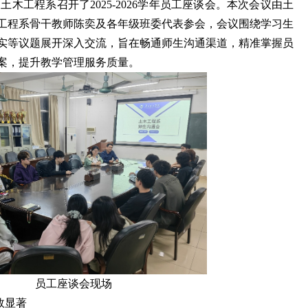
官网土木工程系召开了2025-2026学年员工座谈会。本次会议由土
工程系骨干教师陈奕及各年级班委代表参会，会议围绕学习生
实等议题展开深入交流，旨在畅通师生沟通渠道，精准掌握员
案，提升教学管理服务质量。
 员工座谈会现场
效显著