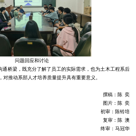
问题回应和讨论
沟通桥梁，既充分了解了员工的实际需求，也为土木工程系后
，对推动系部人才培养质量提升具有重要意义。
撰稿：陈  奕
图片：陈  奕
初审：陈铃培
复审：陈  澳
终审：马冠华