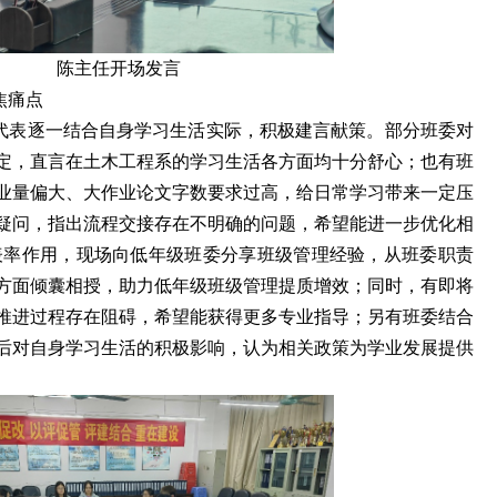
 陈主任开场发言
代表逐一结合自身学习生活实际，积极建言献策。部分班委对
定，直言在土木工程系的学习生活各方面均十分舒心；也有班
业量偏大、大作业论文字数要求过高，给日常学习带来一定压
疑问，指出流程交接存在不明确的问题，希望能进一步优化相
挥表率作用，现场向低年级班委分享班级管理经验，从班委职责
方面倾囊相授，助力低年级班级管理提质增效；同时，有即将
推进过程存在阻碍，希望能获得更多专业指导；另有班委结合
后对自身学习生活的积极影响，认为相关政策为学业发展提供