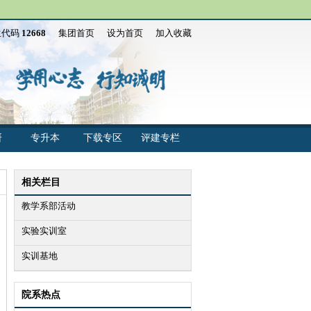
生代码
12668
集团首页
设为首页
加入收藏
研
专升本
下载专区
评建专栏
相关栏目
教学系部活动
实验实训室
实训基地
院系热点