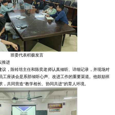
班委代表积极发言
建议，陈铃培主任和陈奕老师认真倾听、详细记录，并现场对
员工座谈会是系部倾听心声、改进工作的重要渠道。他鼓励班
求，共同营造“教学相长、协同共进”的育人环境。