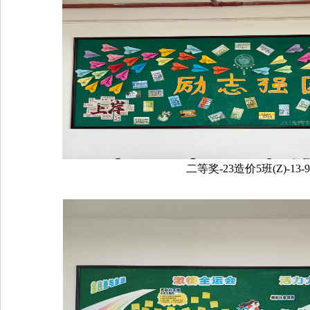
二等奖-23造价5班(Z)-13-9