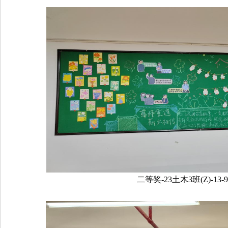
二等奖-23土木3班(Z)-13-9