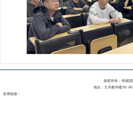
版权所有：伟德国际(b
地址：九号教学楼301 407 电
友情链接：