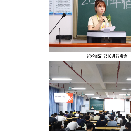
纪检部副部长进行发言