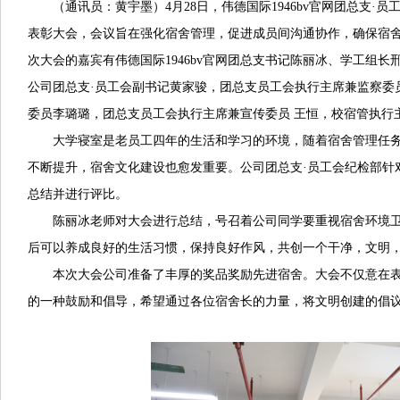
（通讯员：黄宇墨）4月28日，伟德国际1946bv官网团总支·员
表彰大会，会议旨在强化宿舍管理，促进成员间沟通协作，确保宿
次大会的嘉宾有伟德国际1946bv官网团总支书记陈丽冰、学工组
公司团总支·员工会副书记黄家骏，团总支员工会执行主席兼监察委
委员李璐璐，团总支员工会执行主席兼宣传委员 王恒，校宿管执行
大学寝室是老员工四年的生活和学习的环境，随着宿舍管理任
不断提升，宿舍文化建设也愈发重要。公司团总支·员工会纪检部针
总结并进行评比。
陈丽冰老师对大会进行总结，号召着公司同学要重视宿舍环境
后可以养成良好的生活习惯，保持良好作风，共创一个干净，文明
本次大会公司准备了丰厚的奖品奖励先进宿舍。大会不仅意在
的一种鼓励和倡导，希望通过各位宿舍长的力量，将文明创建的倡