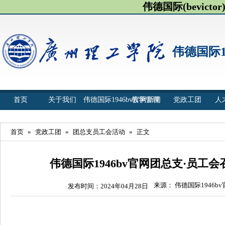
伟德国际(bevict
伟德国际1
首页
关于我们
伟德国际1946bv官网新闻
教学管理
党政工团
人
首页
»
党政工团
»
团总支员工会活动
»
正文
伟德国际1946bv官网团总支·员工
来源： 伟德国际1946b
发布时间：2024年04月28日