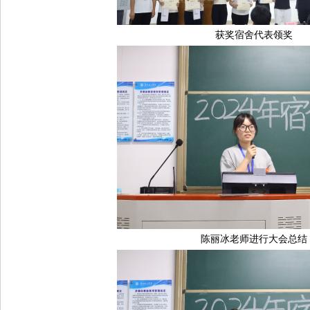
获奖宿舍代表领奖
陈丽冰老师进行大会总结