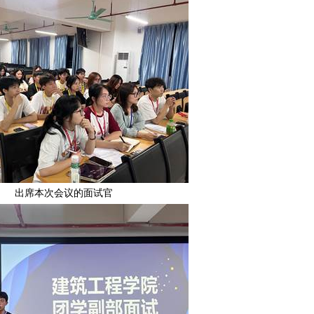
出席本次会议的面试官