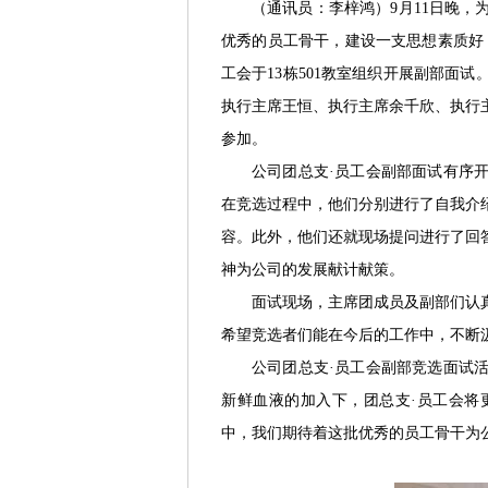
（通讯员：李梓鸿）9月11日晚
优秀的员工骨干，建设一支思想素质好
工会于13栋501教室组织开展副部面试
执行主席王恒、执行主席余千欣、执行
参加。
公司团总支·员工会副部面试有序
在竞选过程中，他们分别进行了自我介
容。此外，他们还就现场提问进行了回
神为公司的发展献计献策。
面试现场，主席团成员及副部们认
希望竞选者们能在今后的工作中，不断
公司团总支·员工会副部竞选面试
新鲜血液的加入下，团总支·员工会将
中，我们期待着这批优秀的员工骨干为