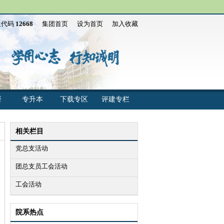
生代码
12668
集团首页
设为首页
加入收藏
研
专升本
下载专区
评建专栏
相关栏目
党总支活动
团总支员工会活动
工会活动
院系热点