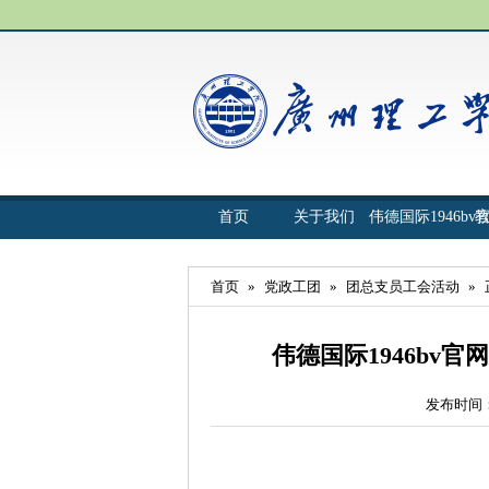
首页
关于我们
伟德国际1946bv
首页
»
党政工团
»
团总支员工会活动
»
伟德国际1946bv
发布时间：