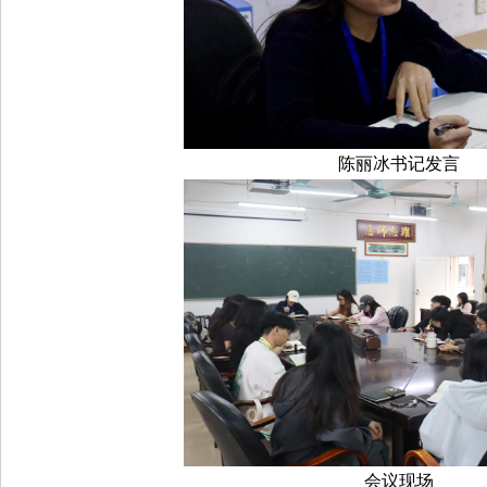
陈丽冰书记发言
会议现场