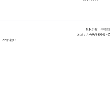
版权所有：伟德国际(b
地址：九号教学楼301 407 电
友情链接：