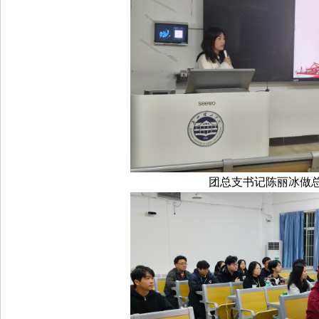
团总支书记陈丽冰做