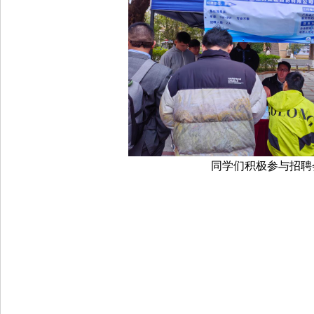
同学们积极参与招聘