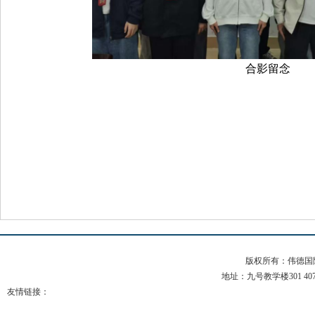
合影留念
版权所有：伟德国际(b
地址：九号教学楼301 407 电
友情链接：