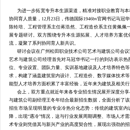
为进一步拓宽专升本生源渠道，精准对接职业教育与本
协同育人质量，12月23日，伟德国际1946bv官网书记马
陈铃培、工程管理系主任蒋浩然、工程造价系主任黄佩佩一
展专题研讨。双方围绕专升本生源拓展、人才培养方案优
流，凝聚了系列协同育人新共识。
研讨会议在广州松田职业技术公司艺术与建筑公司会议
艺术与建筑公司经理首先对马冠华书记一行的到访表示热
位、专业设置、团队力量、实训基地建设及人才培养特色等
求，构建了涵盖建筑室内设计、工程造价、数字媒体技术等
能型人才培养方面积累了丰富经验，近年来为建筑及相关行
会上，双方重点就近年来各专业招生情况展开深度分享
与建筑公司副经理王冬年结合最新招生数据，全面分析了该
招生市场呈现明显的专业冷热分化态势：传统的建筑室内
降，出现“遇冷”情况，这与行业发展周期调整、市场人才
术专业则凭借其与新兴产业的高度契合性，展现出强劲的招