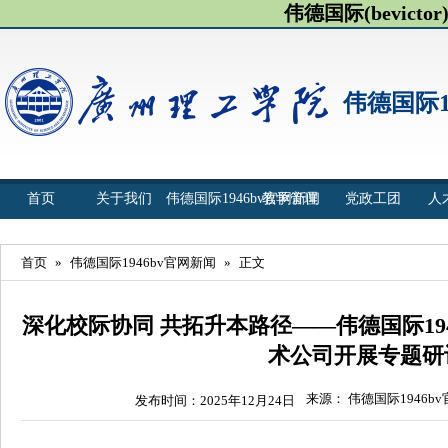
伟德国际(bevict
伟德国际1
首页
关于我们
伟德国际1946bv官网新闻
教学管理
党政工团
人
首页
»
伟德国际1946bv官网新闻
»
正文
深化校际协同 共拓升本路径——伟德国际19
术公司开展专题研
来源： 伟德国际1946b
发布时间：2025年12月24日