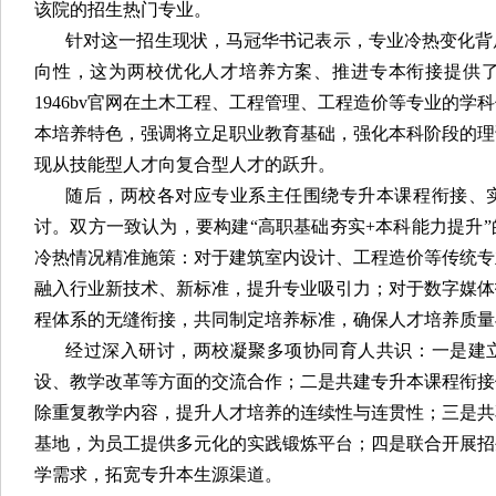
该院的招生热门专业。
针对这一招生现状，马冠华书记表示，专业冷热变化背
向性，这为两校优化人才培养方案、推进专本衔接提供
1946bv官网在土木工程、工程管理、工程造价等专业的
本培养特色，强调将立足职业教育基础，强化本科阶段的理
现从技能型人才向复合型人才的跃升。
随后，两校各对应专业系主任围绕专升本课程衔接、
讨。双方一致认为，要构建“高职基础夯实+本科能力提升
冷热情况精准施策：对于建筑室内设计、工程造价等传统专
融入行业新技术、新标准，提升专业吸引力；对于数字媒体
程体系的无缝衔接，共同制定培养标准，确保人才培养质量
经过深入研讨，两校凝聚多项协同育人共识：一是建
设、教学改革等方面的交流合作；二是共建专升本课程衔接
除重复教学内容，提升人才培养的连续性与连贯性；三是共
基地，为员工提供多元化的实践锻炼平台；四是联合开展招
学需求，拓宽专升本生源渠道。