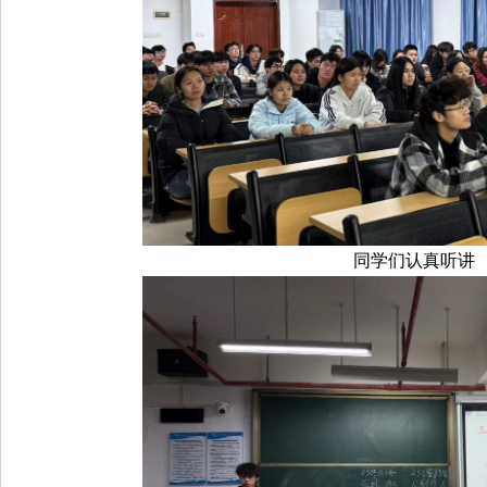
同学们认真听讲