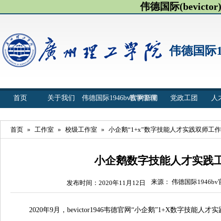
伟德国际(bevict
伟德国际1
首页
关于我们
伟德国际1946bv官网新闻
教学管理
党政工团
人
首页
»
工作室
»
校级工作室
»
小企鹅“1+x”数字技能人才实践双师工
小企鹅数字技能人才实践
来源： 伟德国际1946b
发布时间：2020年11月12日
2020年9月，bevictor1946韦德官网“小企鹅”1+X数字技