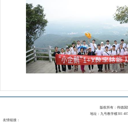
版权所有：伟德国际(b
地址：九号教学楼301 407 电
友情链接：