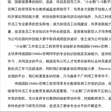
级、国家级赛事的组织、选拔、培训及指导工作。“小企鹅”1+X数字技
官网工程管理系专任教师戚蕊老师指导下，培养多方面数字技能人
织开展应用技能大赛、科技创新和实验培训活动的场所，为员工科
升员工专业素养的坚实阵地；成为加强员工自我建设，培养创新能
趣，促进老员工专业知识水平的全面提高。是探索创新型人才培养
为公司在国内外技能大赛中取得成绩提供途径，使之成为公司创新
“小企鹅”工作室立足工程管理专业辐射全伟德国际1946bv官
去培养伟德国际1946bv官网同学的专业知识技能及实操能力。提供给be
学习，共同进步的平台。根据高等公司人才培养目标和社会对高素
新的员工学习实践场所。同时我们积极参加应用技能大赛，为bevicto
自我的平台，我们积累更多的经验，只为服务于广州理工莘莘学子
伟德国际1946bv官网工程管理系专任教师双师工作室的启动
级领导对员工专业教育发展的高度重视。“小企鹅”工作室将不忘初
作室的契机，充分发挥专任教师的辐射带动作用，挖掘教师潜力，
有特色的学习研究共同体，促进员工整体专业水平的不断提升。