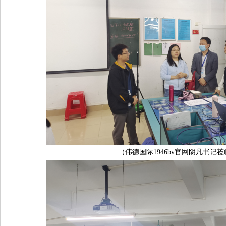
（伟德国际1946bv官网阴凡书记