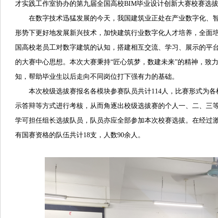
才实践工作室协办的第九届全国高校BIM毕业设计创新大赛校赛选
在数字技术迅猛发展的今天，我国建筑业正处在产业数字化、
形势下更好地发展新兴技术，加快建筑行业数字化人才培养，全面
国高校老员工对数字建筑的认知，搭建相互交流、学习、展示的平
的大赛中心思想。本次大赛秉持“匠心筑梦，数建未来”的精神，致
知，帮助毕业生以后走向不同岗位打下强有力的基础。
本次校级选拔赛报名各模块参赛队员共计114人，比赛形式为
示答辩等方式进行考核，从而角逐出校级选拔赛的个人一、二、三
学可担任组长选拔队员，队员亦应全部参加本次校赛选拔。在经过
有国赛资格的队伍共计18支，人数90余人。