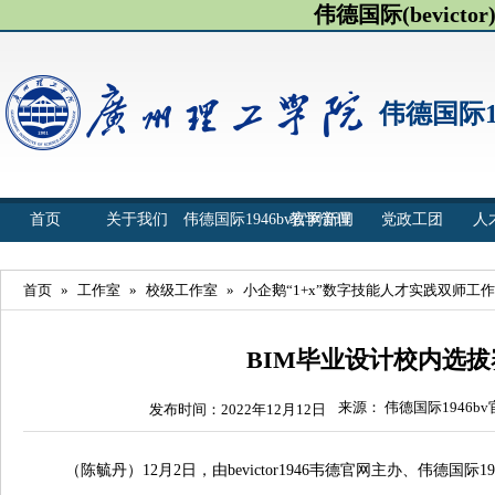
伟德国际(bevict
伟德国际1
首页
关于我们
伟德国际1946bv官网新闻
教学管理
党政工团
人
首页
»
工作室
»
校级工作室
»
小企鹅“1+x”数字技能人才实践双师工
BIM毕业设计校内选
来源： 伟德国际1946b
发布时间：2022年12月12日
（陈毓丹）12月2日，由bevictor1946韦德官网主办、伟德国际1