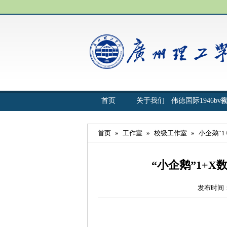
首页
关于我们
伟德国际1946bv
首页
»
工作室
»
校级工作室
»
小企鹅“
“小企鹅”1+
发布时间：