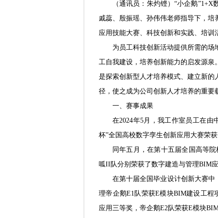
（通讯员：朱灼铿）“小企鹅”1+X
戚蕊、殷振瑶、孙伟伟老师指导下，培
应用技能大赛、科技创新和实践、培训
为员工科技创新活动提供所需的场
工自我建设，培养创新能力的启发源泉
是探索创新型人才培养模式、建立新的
径，使之成为公司创新人才培养的重要
一、赛事成果
在2024年5月，我工作室员工在
杯”全国高校数字孪生创新应用大赛荣
同年五月，在第十五届全国高等院校
呱II队分别荣获了数字建造与管理BIM
在第十届全国毕业设计创新大赛中，
理帝企鹅E1队荣获E模块BIM建设工
应用三等奖，帝企鹅E2队荣获E模块B