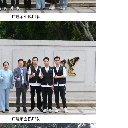
广理帝企鹅E1队
广理帝企鹅E2队