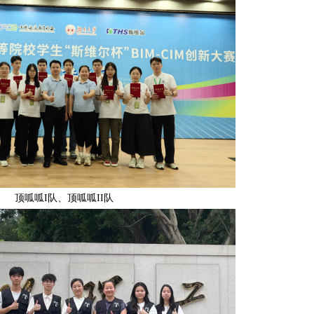
顶呱呱I队、顶呱呱II队