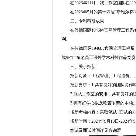
在2023年11月，我工作室团队在“
在2023年5月的第十四届“斯维
二、专利科研成果
在伟德国际1946bv官网管理工
利。
在伟德国际1946bv官网管理工
战杯”广东老员工课外学术科技作品竞
三、关于招新
招新对象：工程管理、工程造价、土
招新要求：1.具有良好的团队协作
2.服从工作室的安排，具有良好的
3.拥有好学心以及吃苦耐劳的本领
招新考核内容：采取笔试+面试的
招新时间：2024年9月10日-2024年
笔试及面试时间详见咨询群