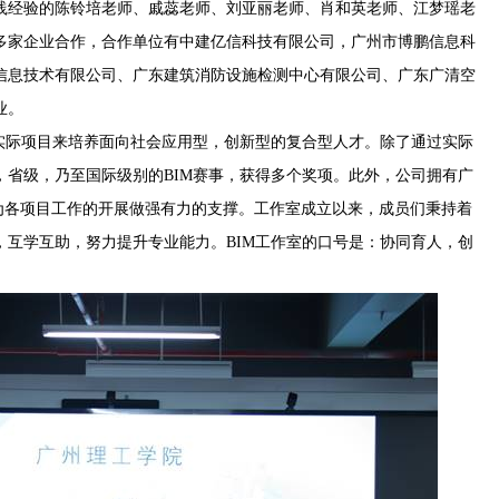
践经验的陈铃培老师、戚蕊老师、刘亚丽老师、肖和英老师、江梦瑶老
多家企业合作，合作单位有中建亿信科技有限公司，广州市博鹏信息科
信息技术有限公司、广东建筑消防设施检测中心有限公司、广东广清空
业。
用实际项目来培养面向社会应用型，创新型的复合型人才。除了通过实际
，省级，乃至国际级别的BIM赛事，获得多个奖项。此外，公司拥有广
，为各项目工作的开展做强有力的支撑。工作室成立以来，成员们秉持着
，互学互助，努力提升专业能力。BIM工作室的口号是：协同育人，创