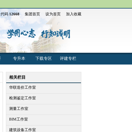
生代码
12668
集团首页
设为首页
加入收藏
研
专升本
下载专区
评建专栏
相关栏目
华联造价工作室
检测鉴定工作室
测量工作室
BIM工作室
建筑设备工作室