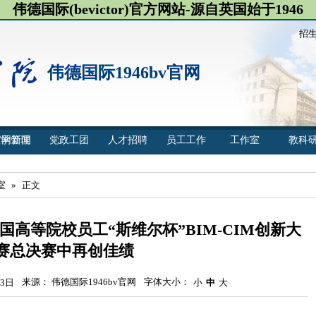
伟德国际(bevictor)官方网站-源自英国始于1946
招
伟德国际1946bv官网
官网新闻
教学管理
党政工团
人才招聘
员工工作
工作室
教科
室
»
正文
全国高等院校员工“斯维尔杯”BIM-CIM创新大
赛总决赛中再创佳绩
来源： 伟德国际1946bv官网
字体大小：
3日
小
中
大