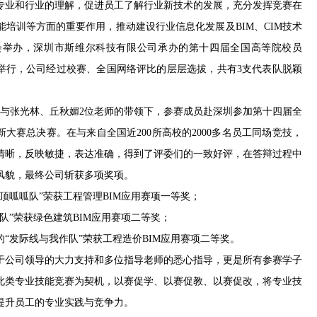
专业和行业的理解，促进员工了解行业新技术的发展，充分发挥竞赛在
培训等方面的重要作用，推动建设行业信息化发展及BIM、CIM技术
会举办，深圳市斯维尔科技有限公司承办的第十四届全国高等院校员
在深圳举行，公司经过校赛、全国网络评比的层层选拔，共有3支代表队脱颖
凡与张光林、丘秋媚2位老师的带领下，参赛成员赴深圳参加第十四届全
创新大赛总决赛。在与来自全国近200所高校的2000多名员工同场竞技，
清晰，反映敏捷，表达准确，得到了评委们的一致好评，在答辩过程中
风貌，最终公司斩获多项奖项。
顶呱呱队”荣获工程管理BIM应用赛项一等奖；
队”荣获绿色建筑BIM应用赛项二等奖；
“发际线与我作队”荣获工程造价BIM应用赛项二等奖。
于公司领导的大力支持和多位指导老师的悉心指导，更是所有参赛学子
此类专业技能竞赛为契机，以赛促学、以赛促教、以赛促改，将专业技
提升员工的专业实践与竞争力。