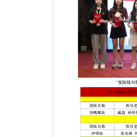
“发际线与