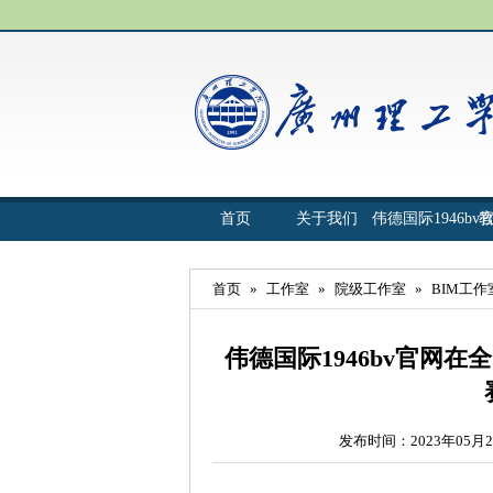
首页
关于我们
伟德国际1946bv
首页
»
工作室
»
院级工作室
»
BIM工作
伟德国际1946bv官网在
发布时间：2023年05月2