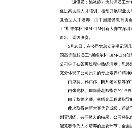
（通讯员：姚冰婷）为加深员工对
促进高技能人才培训、推动开展职业技能
复合型人才培养，由中国建设教育协
工“斯维尔杯”BIM-CIM创新大赛
而出，晋级决赛。
5月20日，在公司党总支副书记阴
国高等院校员工“斯维尔杯”BIM-CIM
公司学子在答辩过程中熟练演示，思路
充分体现了公司员工的专业素养和精神
由戚蕊、孙伟伟、阴凡老师指导的“
由张光林、周雨薇老师指导的“冲锋
由丘秋媚老师、林绍光工程师指导的
此次取得创新大赛优异成绩，得益
刻苦训练、共同努力的结果。公司将以
能竞赛作为人才培养的重要环节，全面