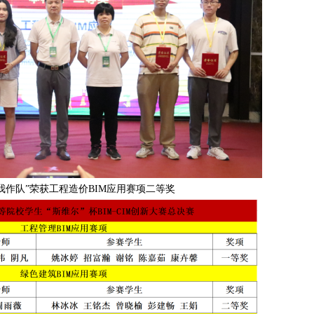
我作队”荣获工程造价BIM应用赛项二等奖