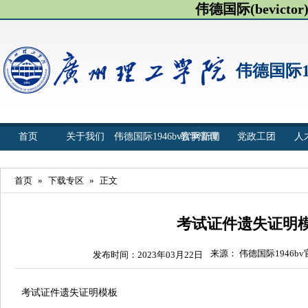
伟德国际(bevict
伟德国际1
首页
关于我们
伟德国际1946bv官网新闻
教学管理
党政工团
人
首页
»
下载专区
»
正文
考试证件遗失证明
来源： 伟德国际1946b
发布时间：2023年03月22日
考试证件遗失证明模板