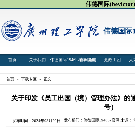
伟德国际(bevict
伟德国际1
首页
关于我们
伟德国际1946bv官网新闻
教学管理
党政工团
人
首页
»
下载专区
»
正文
关于印发《员工出国（境）管理办法》的通知
号）
发布部门：伟德国际1946bv官网 来源： 
发布时间：2024年03月20日