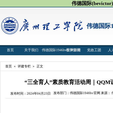
伟德国际(bevict
伟德国际1
首页
关于我们
伟德国际1946bv官网新闻
教学管理
党政工团
人
首页
»
评建专栏
»
正文
“三全育人”素质教育活动周｜QQ
发布部门：伟德国际1946bv官网 来源： 
发布时间：2024年04月23日