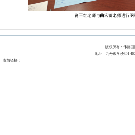
肖玉红老师与曲宏蕾老师进行图
版权所有：伟德国际(b
地址：九号教学楼301 407 电
友情链接：