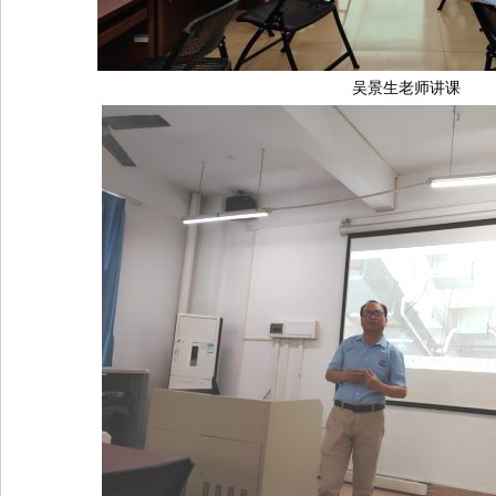
吴景生老师讲课