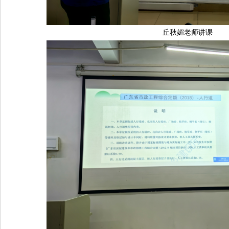
丘秋媚老师讲课