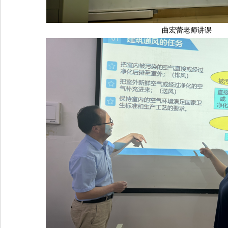
曲宏蕾老师讲课