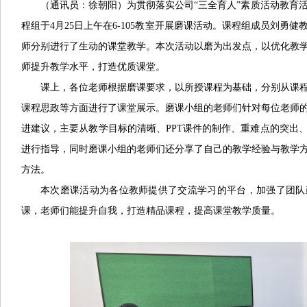
（通讯员：徐朝阳）为贯彻落实公司“三全育人”素质活动教育
程组于4月25日上午在6-105教室开展磨课活动。课程组成员刘勇
师分别进行了生动的课堂教学。本次活动以磨为出发点，以优化教
师提升教学水平，打造优质课堂。
课上，各位老师根据磨课要求，以所授课程为基础，分别从课
课程思政等方面进行了课堂展示。磨课小组的老师们针对每位老师
进建议，主要从教学目标的清晰、PPT课件的制作、重难点的突出
进行指导，同时磨课小组的老师们还分享了自己的教学经验与教学
方法。
本次磨课活动为各位教师提供了交流学习的平台，加强了团队
课，老师们能提升自我，打造精品课程，提高课堂教学质量。