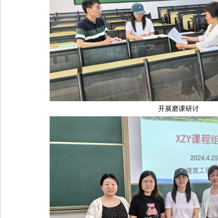
开展磨课研讨