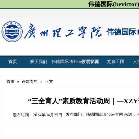
伟德国际(bevict
伟德国际1
首页
关于我们
伟德国际1946bv官网新闻
教学管理
党政工团
人
首页
»
评建专栏
»
正文
“三全育人”素质教育活动周｜—XZ
发布部门：伟德国际1946bv官网 来源： 
发布时间：2024年04月25日