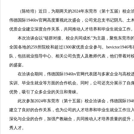
（陈铃培）近日，为期两天的2024年东莞市（第十五届）校
伟德国际1946bv官网高度重视此次盛会，公司党总支书记阴凡、
优质企业建立深度合作关系，共同推动人才培养和毕业生就业工作
本次洽谈会以“链群对接、校企共同成长”为主题，聚焦东莞市
全国各地的259所院校和超过1300家优质企业参与。bevictor1
队，包括就业指导中心、相关公司负责人及教师代表，他们带着对
的盛宴。
在洽谈会期间，伟德国际1946bv官网代表团与多家企业与高
实训、毕业生就业等方面的合作机会。同时，公司还充分展示了自
优势，吸引了众多企业的关注和青睐。
此次参加2024年东莞市（第十五届）校企洽谈会，伟德国际19
建立了良好的合作关系，也为公司的人才培养和毕业生就业工作注入了
深化与企业的合作，加强产教融合，共同推动人才培养质量的提升
秀人才。