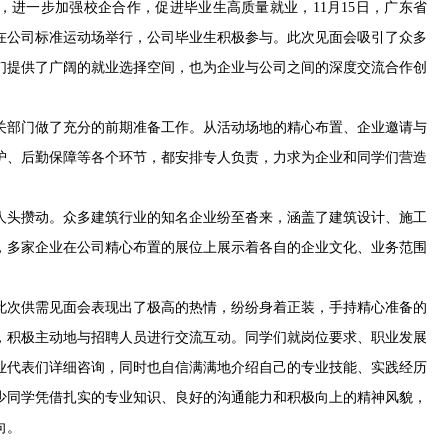
，进一步加强校企合作，促进毕业生高质量就业，11月15日，广东省
会在公司标准运动场举行，公司毕业生积极参与。此次见面会吸引了众多
们提供了广阔的就业选择空间，也为企业与公司之间的深度交流合作创
关部门做了充分的前期准备工作。从活动场地的精心布置、企业邀请与
护、后勤保障等各个环节，都安排专人负责，力求为企业和同学们营造
人头攒动。众多建筑行业的知名企业纷至沓来，涵盖了建筑设计、施工
，多家企业在公司精心布置的展位上展示着各自的企业文化、业务范围
也对此次供需见面会表现出了极高的热情，纷纷身着正装，手持精心准备的
，积极主动地与招聘人员进行交流互动。同学们就岗位要求、职业发展
业代表们详细咨询，同时也自信满满地介绍自己的专业技能、实践经历
少同学凭借扎实的专业知识、良好的沟通能力和积极向上的精神风貌，
向。