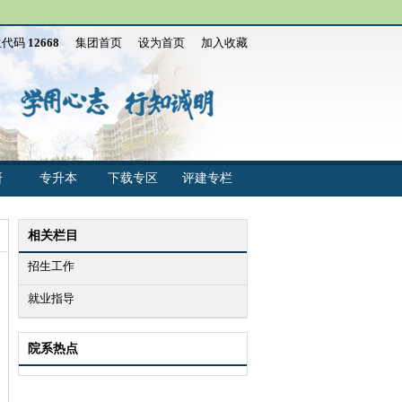
生代码
12668
集团首页
设为首页
加入收藏
研
专升本
下载专区
评建专栏
相关栏目
招生工作
就业指导
院系热点