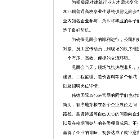
为积极应对建筑行业人才需求变化
2025届普通高校毕业生系统供需见面
业内知名企业参与，为即将毕业的学子
造了良好契机。
为确保见面会的顺利进行，公司相
对接、员工宣传动员，到现场的秩序维
一个有序、高效、便捷的交流环境。
见面会当天，现场气氛热烈非凡，
建设、工程监理、造价咨询等多个领域
以及招聘岗位详情。
伟德国际1946bv官网的同学们
简历，有序地穿梭在各个企业展位之间
路径、薪资待遇等自己关心的问题向企
以及在校期间参与的各类项目成果。不
赢得了企业的青睐，初步达成了就业意