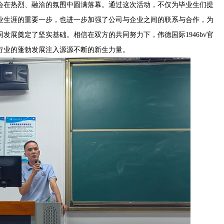
见面会在热烈、融洽的氛围中圆满落幕。通过这次活动，不仅为毕业生们提
业生涯的重要一步，也进一步加强了公司与企业之间的联系与合作，为
发展奠定了坚实基础。相信在双方的共同努力下，伟德国际1946bv官
行业的蓬勃发展注入源源不断的新生力量。