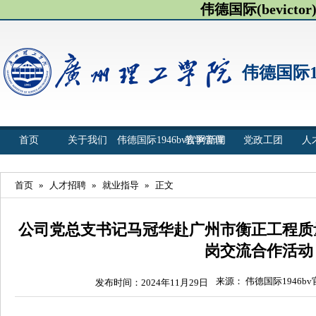
伟德国际(bevict
伟德国际1
首页
关于我们
伟德国际1946bv官网新闻
教学管理
党政工团
人
首页
»
人才招聘
»
就业指导
»
正文
公司党总支书记马冠华赴广州市衡正工程质
岗交流合作活动
来源： 伟德国际1946b
发布时间：2024年11月29日