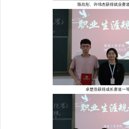
陈欣彤、许绵杰获得就业赛
卓楚浩获得成长赛道一