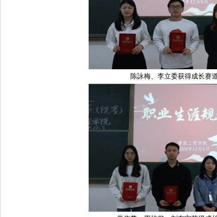
陈詠梅、李立委获得成长赛