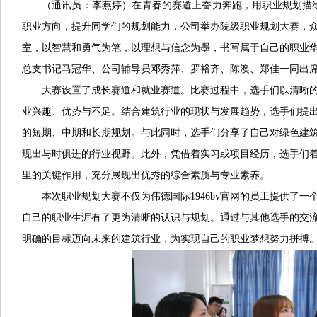
（通讯员：李燕婷）在青春的赛道上奋力奔跑，用职业规划描绘
职业方向，提升同学们的规划能力，公司举办院级职业规划大赛，众多
室，以智慧和勇气为笔，以理想与信念为墨，书写属于自己的职业
总支书记马冠华、公司辅导员邓秀萍、罗裕齐、陈澳、郑佳一同出
大赛设置了成长赛道和就业赛道。比赛过程中，选手们以清晰
业兴趣、优势与不足。结合建筑行业的现状与发展趋势，选手们提
的短期、中期和长期规划。与此同时，选手们分享了自己对绿色建
现出与时俱进的行业视野。此外，凭借着实习或项目经历，选手们
里的关键作用，充分展现出优秀的综合素质与专业素养。
本次职业规划大赛不仅为伟德国际1946bv官网的员工提供了
自己的职业生涯有了更为清晰的认识与规划。通过与其他选手的交
明确的目标迈向未来的建筑行业，为实现自己的职业梦想努力拼搏