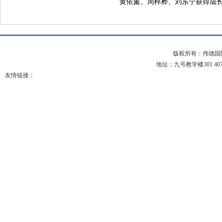
黄依薰、周梓桦、刘东宁获得成
版权所有：伟德国际(b
地址：九号教学楼301 407 电
友情链接：