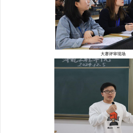
大赛评审现场