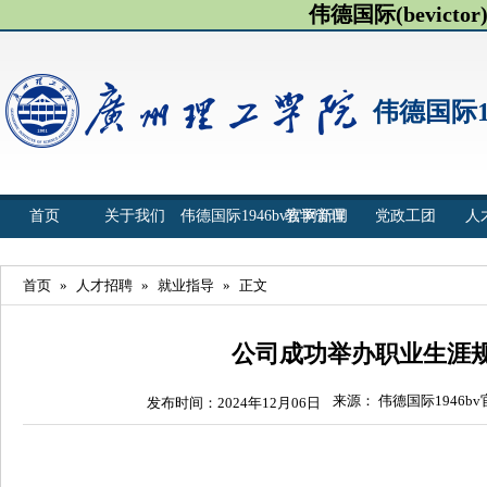
伟德国际(bevict
伟德国际1
首页
关于我们
伟德国际1946bv官网新闻
教学管理
党政工团
人
首页
»
人才招聘
»
就业指导
»
正文
公司成功举办职业生涯
来源： 伟德国际1946b
发布时间：2024年12月06日