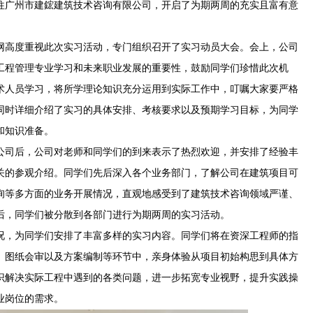
往广州市建鋐建筑技术咨询有限公司，开启了为期两周的充实且富有意
v官网高度重视此次实习活动，专门组织召开了实习动员大会。会上，公司
工程管理专业学习和未来职业发展的重要性，鼓励同学们珍惜此次机
术人员学习，将所学理论知识充分运用到实际工作中，叮嘱大家要严格
同时详细介绍了实习的具体安排、考核要求以及预期学习目标，为同学
和知识准备。
公司后，公司对老师和同学们的到来表示了热烈欢迎，并安排了经验丰
关的参观介绍。同学们先后深入各个业务部门，了解公司在建筑项目可
询等多方面的业务开展情况，直观地感受到了建筑技术咨询领域严谨、
后，同学们被分散到各部门进行为期两周的实习活动。
况，为同学们安排了丰富多样的实习内容。同学们将在资深工程师的指
、图纸会审以及方案编制等环节中，亲身体验从项目初始构思到具体方
识解决实际工程中遇到的各类问题，进一步拓宽专业视野，提升实践操
业岗位的需求。