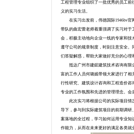
工程管理专业组织了一批优秀的员工前
义的实习生活。
在实习出发前，伟德国际1946b
带队的曲宏蕾老师着重强调了实习对于
会，积极主动地向企业一线的专家和技
遵守公司的规章制度，时刻注意安全。
们答疑解惑，帮助大家做好充分的心理
抵达广州市建鋐建筑技术咨询有限
富的工作人员何璐嫣带领大家进行了相
行性研究、建筑设计咨询和工程造价咨
专业的工作氛围和先进的管理理念。会
此次实习将根据公司的实际项目情
导下，参与到实际建筑项目的前期调研
案落地的全过程，学习如何运用专业知
作能力，从而在未来更好的满足各类就