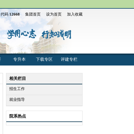
生代码
12668
集团首页
设为首页
加入收藏
研
专升本
下载专区
评建专栏
相关栏目
招生工作
就业指导
院系热点