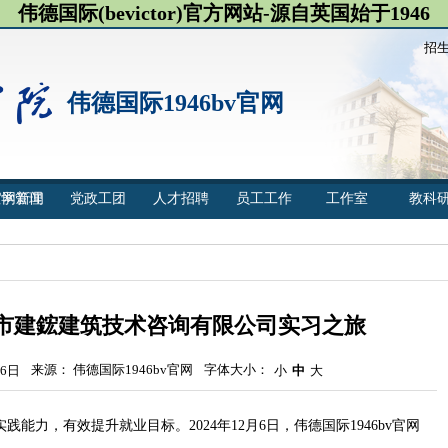
伟德国际(bevictor)官方网站-源自英国始于1946
招
伟德国际1946bv官网
官网新闻
教学管理
党政工团
人才招聘
员工工作
工作室
教科
市建鋐建筑技术咨询有限公司实习之旅
来源： 伟德国际1946bv官网
字体大小：
6日
小
中
大
能力，有效提升就业目标。2024年12月6日，伟德国际1946bv官网