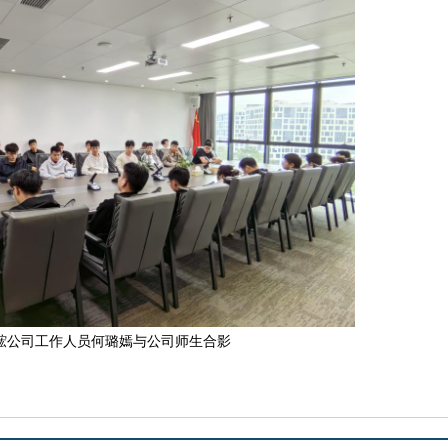
鋐公司工作人员何璐嫣与公司师生合影