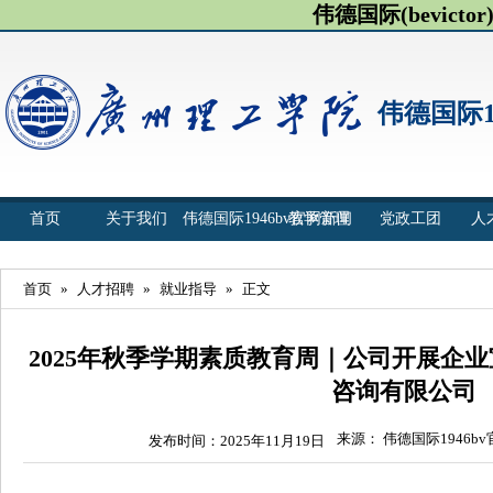
伟德国际(bevict
伟德国际1
首页
关于我们
伟德国际1946bv官网新闻
教学管理
党政工团
人
首页
»
人才招聘
»
就业指导
»
正文
2025年秋季学期素质教育周｜公司开展企
咨询有限公司
来源： 伟德国际1946b
发布时间：2025年11月19日