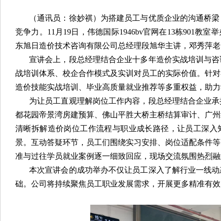
（通讯员：徐妙祺）为搭建员工与优质企业的沟通桥梁
竞争力。11月19日，伟德国际1946bv官网在13栋901
东旭日造价技术咨询有限公司总经理段旭华主讲，邓秀萍老
宣讲会上，段总经理结合企业十多年造价实战培训与咨
战培训体系、校企合作模式及实训对员工的实际价值。针对
造价技能实战培训、毕业高质量就业推荐等多重权益，助力
为让员工直观理解岗位工作内容，段总经理结合企业承
都花园帝景湾房建预算、佛山平胜大桥主桥结算审计、广州
清晰拆解造价岗位工作流程与职业成长路径，让员工深入
景。互动答疑环节，员工们围绕实习安排、岗位适配条件等
准与过往学员就业案例逐一细致回应，现场交流氛围热烈融
本次宣讲会的成功举办不仅让员工深入了解行业一线动
础。公司将持续聚焦员工职业发展需求，开展更多精准有效